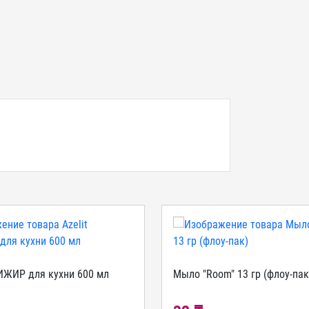
ТИЖИР для кухни 600 мл
Мыло "Room" 13 гр (флоу-пак