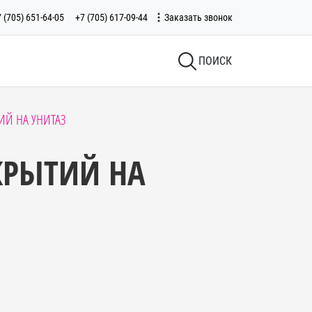
 (705) 651-64-05
+7 (705) 617-09-44
Заказать звонок
ПОИСК
ИЙ НА УНИТАЗ
КРЫТИЙ НА