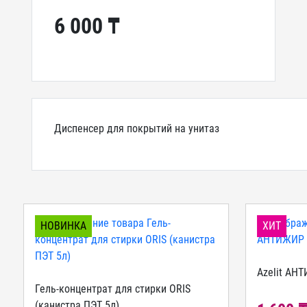
6 000 ₸
Диспенсер для покрытий на унитаз
НОВИНКА
ХИТ
Azelit АН
Гель-концентрат для стирки ORIS
(канистра ПЭТ 5л)