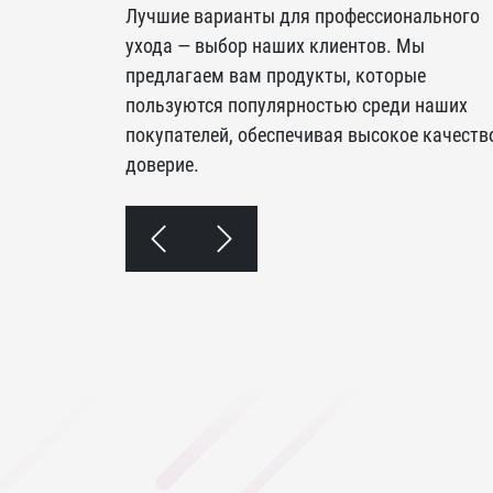
Лучшие варианты для профессионального
ухода — выбор наших клиентов. Мы
предлагаем вам продукты, которые
пользуются популярностью среди наших
покупателей, обеспечивая высокое качеств
доверие.
Room" (саше 10
Универсальный чистящий гель "DOS
GEL" (флакон 750 мл)
1 400 ₸