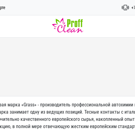
рте
+7
вая марка «Grass» - производитель профессиональной автохимии 
арка занимает одну из ведущих позиций. Тесные контакты с ита
чительно качественного европейского сырья, накопленный опыт 
кцию, в полной мере отвечающую жестким европейским стандар