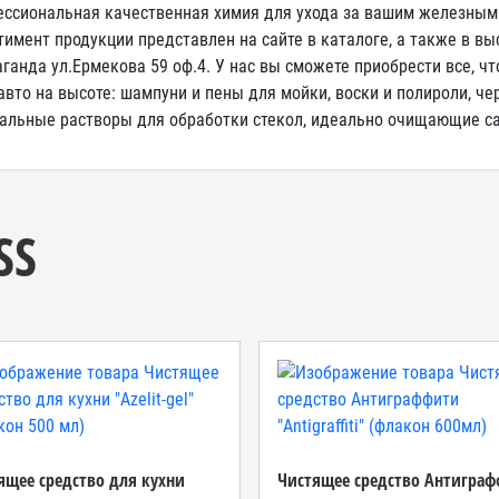
ссиональная качественная химия для ухода за вашим железным 
тимент продукции представлен на сайте в каталоге, а также в вы
аганда ул.Ермекова 59 оф.4. У нас вы сможете приобрести все, 
авто на высоте: шампуни и пены для мойки, воски и полироли, че
альные растворы для обработки стекол, идеально очищающие са
SS
ящее средство для кухни
Чистящее средство Антигра