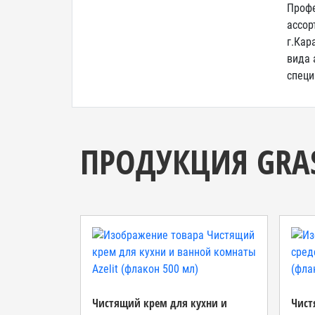
Профе
ассор
г.Кар
вида 
специ
ПРОДУКЦИЯ GRA
Чистящий крем для кухни и
Чист