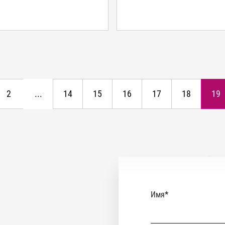
2
...
14
15
16
17
18
19
Имя
*