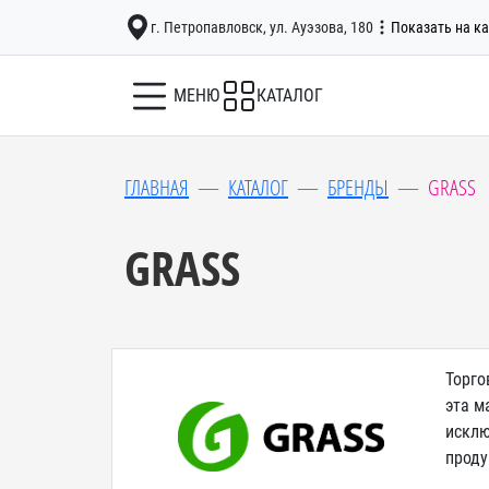
г. Петропавловск, ул. Ауэзова, 180
Показать на ка
МЕНЮ
КАТАЛОГ
ГЛАВНАЯ
КАТАЛОГ
БРЕНДЫ
GRASS
GRASS
Торго
эта м
исклю
проду