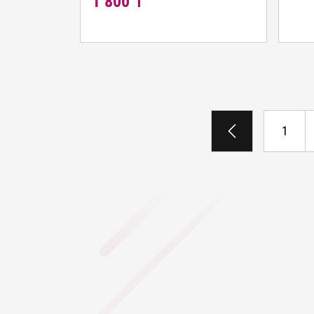
1 800 ₸
1