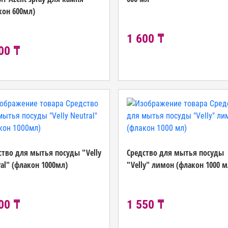
кон 600мл)
1 600 ₸
00 ₸
ство для мытья посуды "Velly
Средство для мытья посуды
ral" (флакон 1000мл)
"Velly" лимон (флакон 1000 м
00 ₸
1 550 ₸