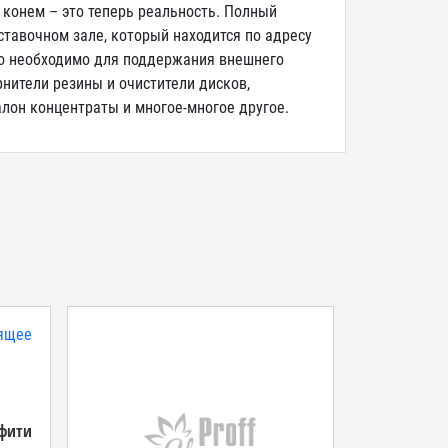
конем – это теперь реальность. Полный
ставочном зале, который находится по адресу
что необходимо для поддержания внешнего
рнители резины и очистители дисков,
лон концентраты и многое-многое другое.
ффити