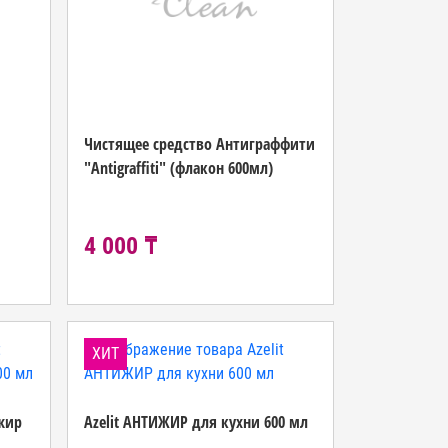
Чистящее средство Антиграффити
"Antigraffiti" (флакон 600мл)
4 000 ₸
ХИТ
 жир
Azelit АНТИЖИР для кухни 600 мл